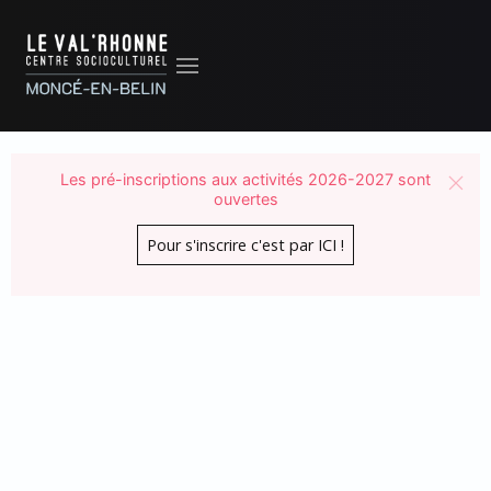
Les pré-inscriptions aux activités 2026-2027 sont
ouvertes
Pour s'inscrire c'est par ICI !