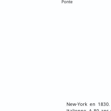
New-York en 1830. 
Italienne. A 80 ans