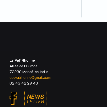
Le Val’Rhonne
Allée de l’Europe
72230 Moncé-en-belin
cscvalrhonne@gmail.com
02 43 42 29 48
NEWS
LETTER