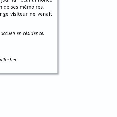
ion de ses mémoires.
ange visiteur ne venait
 accueil en résidence.
illocher