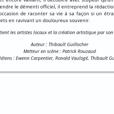
endre le démenti officiel, il entreprend la rédact
l’occasion de raconter sa vie à sa façon si un étr
jets en ravivant un douloureux souvenir.
ent les artistes locaux et la création artistique par son
Auteur : Thibault Guillocher
Metteur en scène : Patrick Rouzaud
iens : Ewenn Carpentier, Ronald Vaulogé, Thibault Gu