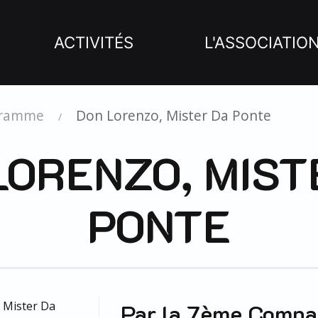
ACTIVITÉS
L'ASSOCIATIO
gramme
Don Lorenzo, Mister Da Ponte
LORENZO, MIST
PONTE
Par la 7ème Compa