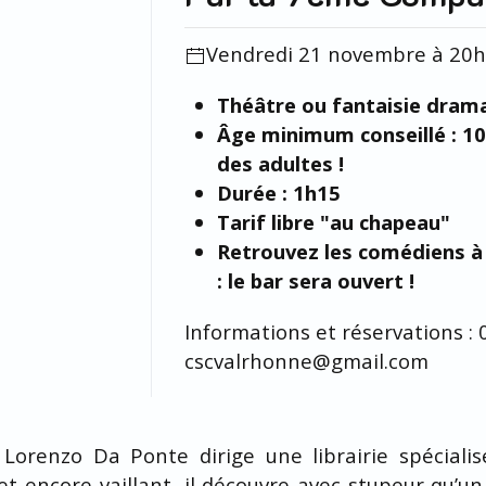
Vendredi 21 novembre à 20
Théâtre ou fantaisie dram
Âge minimum conseillé : 10
des adultes !
Durée : 1h15
Tarif libre "au chapeau"
Retrouvez les comédiens à 
: le bar sera ouvert !
Informations et réservations : 
cscvalrhonne@gmail.com
Lorenzo Da Ponte dirige une librairie spécialisé
 et encore vaillant, il découvre avec stupeur qu’u