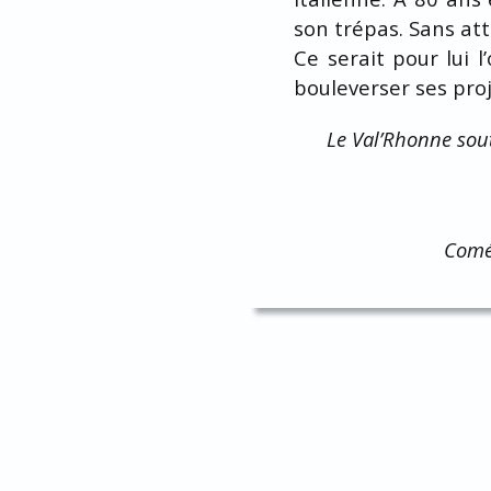
son trépas. Sans att
Ce serait pour lui 
bouleverser ses pro
Le Val’Rhonne souti
Coméd