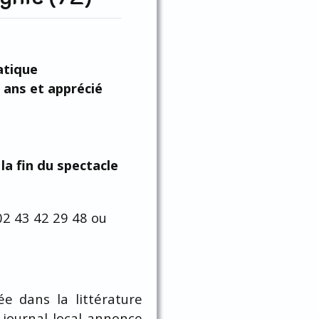
h
atique
 ans et apprécié
la fin du spectacle
02 43 42 29 48 ou
e dans la littérature
n journal local annonce